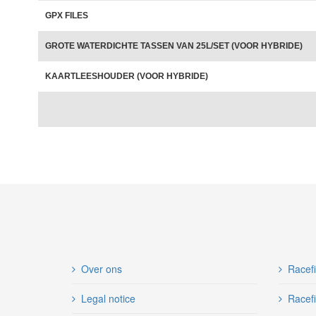
GPX FILES
GROTE WATERDICHTE TASSEN VAN 25L/SET (VOOR HYBRIDE)
KAARTLEESHOUDER (VOOR HYBRIDE)
Over ons
Racef
Legal notice
Racefi