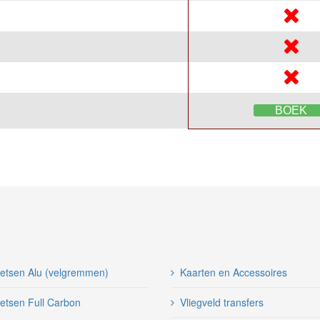
BOEK
ietsen Alu (velgremmen)
Kaarten en Accessoires
etsen Full Carbon
Vliegveld transfers