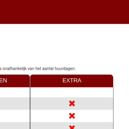
 is onafhankelijk van het aantal huurdagen.
EN
EXTRA