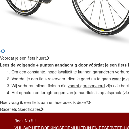
Voordat je een fiets huurt.
Lees de volgende 4 punten aandachtig door vóórdat je een fiets 
Om een constante, hoge kwaliteit te kunnen garanderen verhure
Voordat je een fiets reserveert dien je goed na te gaan
waar je 
Wij verhuren alleen fietsen die
vooraf gereserveerd
zijn (zie boe
Het ophalen en terugbrengen van je huurfiets is op afspraak (zie
Hoe vraag ik een fiets aan en hoe boek ik deze?
Racefiets Specificaties
Boek Nu !!!!
VUL SVP HET BOEKINGSFORMULIER IN EN RESERVEER UW