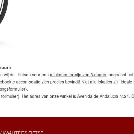
huurt:
n wij de fietsen voor een
minimum termijn van 3 dagen
, ongeacht het 
geboekte accomodatie
zich precies bevindt! Niet alle lokaties zijn idea
kingsformulier).
 formulier). Het adres van onze winkel is Avenida de Andalucia nr.24. D
 KWALITEITS FIETSE