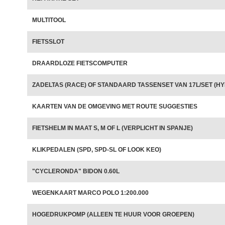
MULTITOOL
FIETSSLOT
DRAARDLOZE FIETSCOMPUTER
ZADELTAS (RACE) OF STANDAARD TASSENSET VAN 17L/SET (HY
KAARTEN VAN DE OMGEVING MET ROUTE SUGGESTIES
FIETSHELM IN MAAT S, M OF L (VERPLICHT IN SPANJE)
KLIKPEDALEN (SPD, SPD-SL OF LOOK KEO)
"CYCLERONDA" BIDON 0.60L
WEGENKAART MARCO POLO 1:200.000
HOGEDRUKPOMP (ALLEEN TE HUUR VOOR GROEPEN)