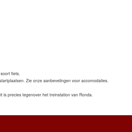
soort fiets.
le startplaatsen. Zie onze aanbevelingen voor accomodaties.
it is precies tegenover het treinstation van Ronda.